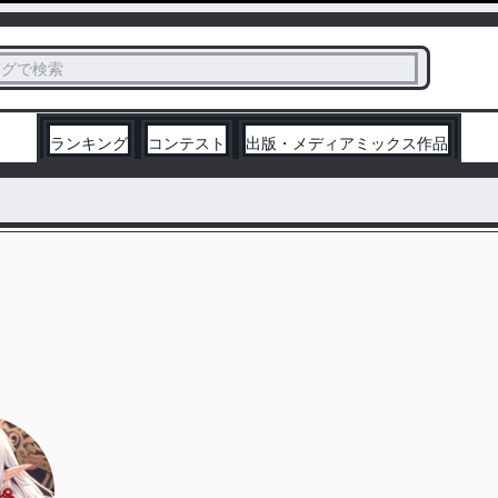
ス
タグで検索
く
ランキング
コンテスト
出版・メディアミックス作品