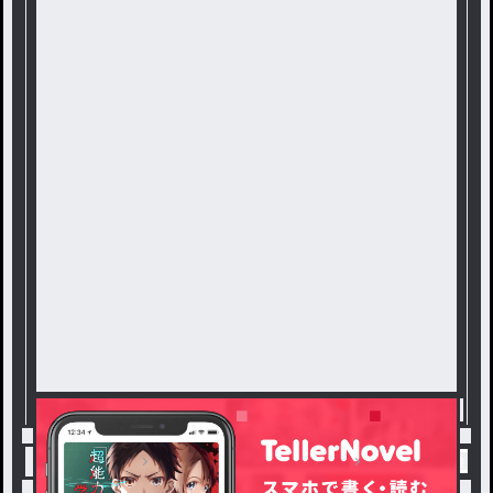
トップ
本編とは関係ありません
CCGVS喰種 /