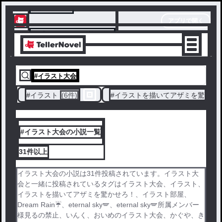
テラーノベル
アプリで開く
アプリでサクサク楽しめる
#
イラスト大会
#
イラスト
(6件)
#
イラストを描いてアザミを驚かせ
#イラスト大会の小説一覧
31件
以上
イラスト大会の小説は31件投稿されています。イラスト大
会と一緒に投稿されているタグはイラスト大会、イラスト、
イラストを描いてアザミを驚かせろ！、イラスト部屋、
Dream Rain☔️、eternal sky🪽、eternal sky🪽所属メンバー
様見るの禁止、いんく、おいめのイラスト大会、かぐや、き