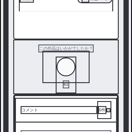
次の話を読む
この作品はいかがでしたか？
61
コメント
0
件