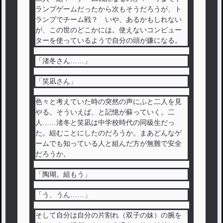
ランプゲームだったから次もそうだろうが、ト
ランプでチーム戦？ いや、あるかもしれない
が、この世のどこかには。使えないコンピュー
ターを使っているようで自分の頭が嫌になる。
「渚冬さん……」
「笑凪さん」
色々と考えていた時の突然の声にふと二人を見
やる。そういえば、と記憶が蘇っていく。二
人……渚冬と笑凪は中学校時代の同級生だっ
た。組むことにしたのだろうか。まあどんなゲ
ームでも知っている人と組んだ方が無難で安全
だろうか。
「陶瑚。組もう」
「う、うん……」
そして自分は自分の片割れ（双子の妹）の腕を