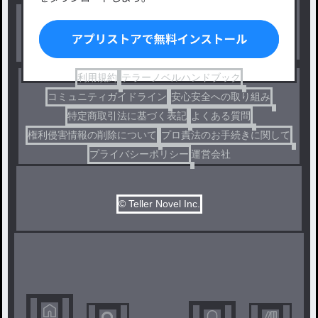
BL
ドラマ
コメディ
利用規約
テラーノベルハンドブック
コミュニティガイドライン
安心安全への取り組み
特定商取引法に基づく表記
よくある質問
権利侵害情報の削除について
プロ責法のお手続きに関して
プライバシーポリシー
運営会社
© Teller Novel Inc.