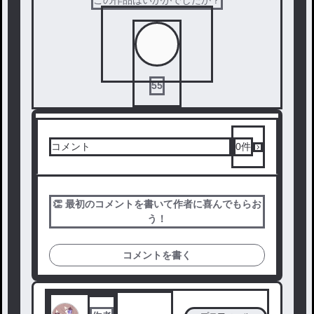
この作品はいかがでしたか？
55
コメント
0
件
👏 最初のコメントを書いて作者に喜んでもらお
う！
コメントを書く