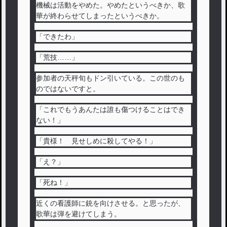
機械は活動をやめた。やめたというべきか、歌
華が終わらせてしまったというべきか。
「できたわ」
「荒技……」
参加者の天秤旬もドン引いている。この世のも
のではないですと。
「これでもうあんたは誰も傷つけることはでき
ない！」
「貴様！ 見せしめに殺してやる！」
「え？」
「死ね！」
近くの看護師に銃を向けさせる。と思ったが、
歌華は弾を避けてしまう。