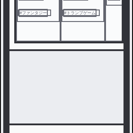
#
ファンタジー
#
トランプゲーム