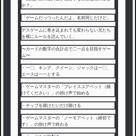
か？」
「ゲームだっつったんだよ。名前同じだけど」
デスゲームに巻き込まれても変わらない兄たち
を横にルールを読んでいく。
〜カードの数字の合計点で二一点を目指すゲー
ム〜
・一〇、キング、クイーン、ジャックは一〇、
エースは一一とする
・ゲームマスターの「プレイスユアベット（賭
けてください）」の掛け声で始める
・チップを賭けたいだけ賭ける
・ゲームマスターの「ノーモアベット（締切で
す）」の掛け声で終わる