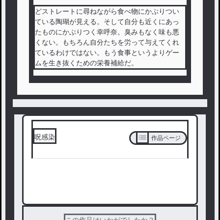
どストレートに尋ねながら食べ物にかぶりつい
ている陶瑚が見える。そして自分も近くにあっ
たものにかぶりつく幸呼奈。臭みもなく味も悪
くない。もちろん自分たちを労って与えてくれ
ているわけではない。もう食事というよりゲー
ムを生き抜くための栄養補給だ。
呪感染
作品ページ
次の話を読む