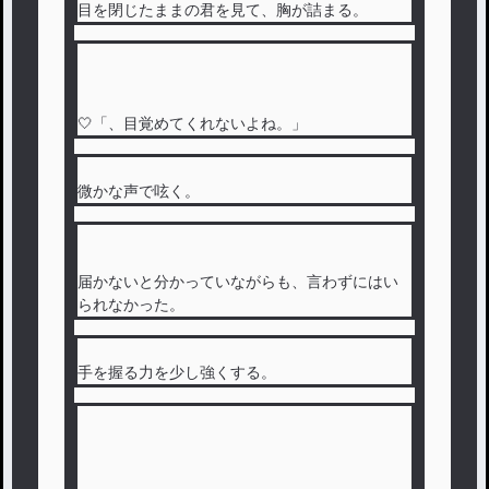
目を閉じたままの君を見て、胸が詰まる。
🤍「、目覚めてくれないよね。」
微かな声で呟く。
届かないと分かっていながらも、言わずにはい
られなかった。
手を握る力を少し強くする。