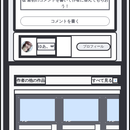
👏 最初のコメントを書いて作者に喜んでもらお
う！
コメントを書く
ゆあ。🪽
プロフィール
作者の他の作品
すべて見る
ノベ
ノベ
ノベ
ル
ル
ル