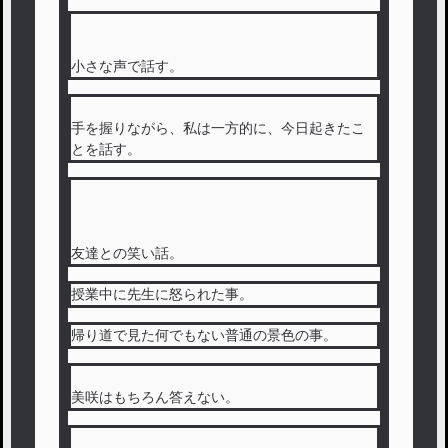
小さな声で話す。
手を握りながら、私は一方的に、今日起きたこ
とを話す。
友達との笑い話。
授業中に先生に怒られた事。
帰り道で見た何でもない普通の景色の事。
美咲はもちろん答えない。