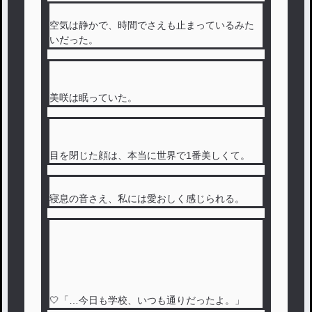
空気は静かで、時間でさえも止まっているみた
いだった。
美咲は眠っていた。
目を閉じた顔は、本当に世界で1番美しくて。
寝息の音さえ、私には愛おしく感じられる。
🤍「…今日も学校、いつも通りだったよ。」