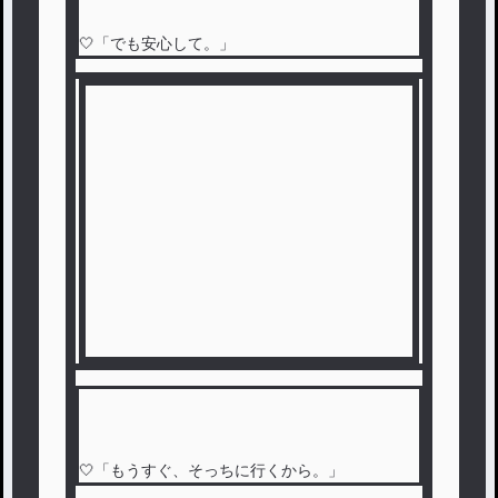
🤍「でも安心して。」
🤍「もうすぐ、そっちに行くから。」