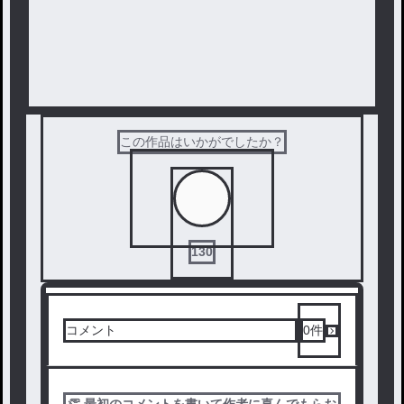
この作品はいかがでしたか？
130
コメント
0
件