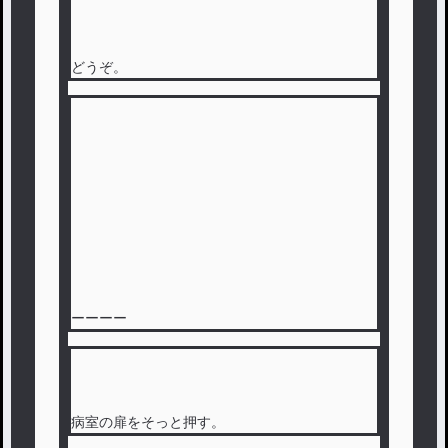
どうぞ。
ーーーー
病室の扉をそっと押す。