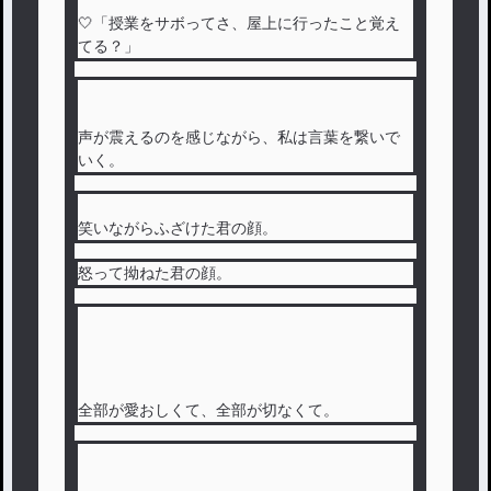
🤍「授業をサボってさ、屋上に行ったこと覚え
てる？」
声が震えるのを感じながら、私は言葉を繋いで
いく。
笑いながらふざけた君の顔。
怒って拗ねた君の顔。
全部が愛おしくて、全部が切なくて。