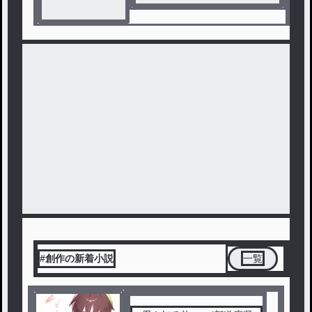
#創作の新着小説
一覧