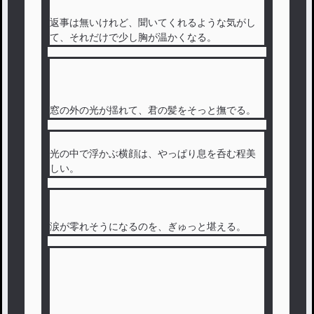
返事は無いけれど、聞いてくれるような気がし
て、それだけで少し胸が温かくなる。
窓の外の光が揺れて、君の髪をそっと撫でる。
光の中で浮かぶ横顔は、やっぱり息を呑む程美
しい。
涙が零れそうになるのを、ぎゅっと堪える。