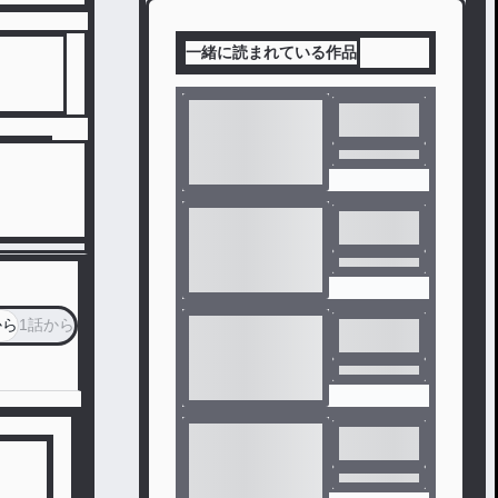
一緒に読まれている作品
から
1話から