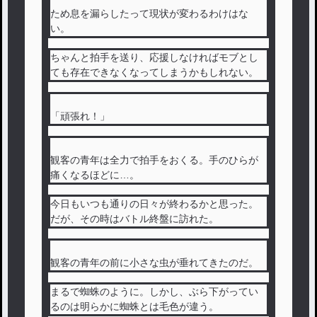
ため息を漏らしたって現状が変わるわけはな
い。
ちゃんと拍手を送り、応援しなければモブとし
ても存在できなくなってしまうかもしれない。
「頑張れ！」
観客の青年は全力で拍手をおくる。手のひらが
痛くなるほどに…。
今日もいつも通りの日々が終わるかと思った。
だが、その時はバトル終盤に訪れた。
観客の青年の前に小さな虫が垂れてきたのだ。
まるで蜘蛛のように。しかし、ぶら下がってい
るのは明らかに蜘蛛とは毛色が違う。