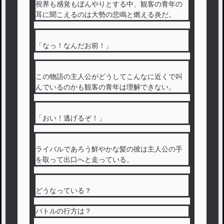
視界も感覚もぼんやりとする中、観客の青年の
耳に聞こえるのは大勢の悲鳴と燃える炎だ。
「なっ！なんだお前！」
この物語の主人公がどうしてこんなに近くで叫
んでいるのかも観客の青年は理解できない。
「おい！逃げるぞ！」
ライバルであろう鮮やかな髪の彼は主人公の手
を取って出口へと走っている。
どうなっている？
バトルの行方は？