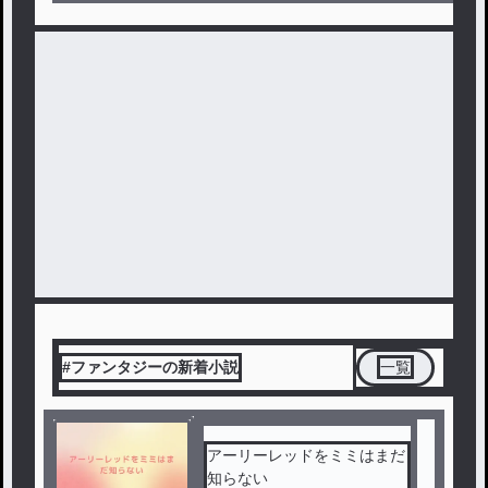
#ファンタジーの新着小説
一覧
アーリーレッドをミミはまだ
知らない