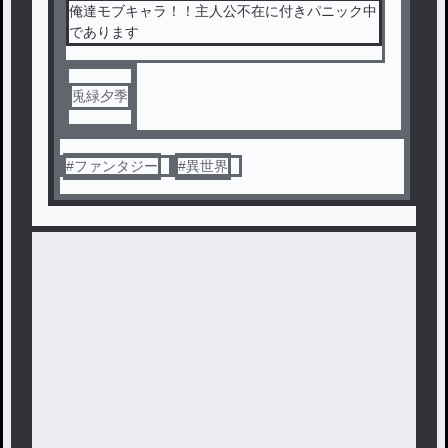
俺達モブキャラ！！主人公不在に付きパニック中
であります
兎緑夕季
#
ファンタジー
#
異世界