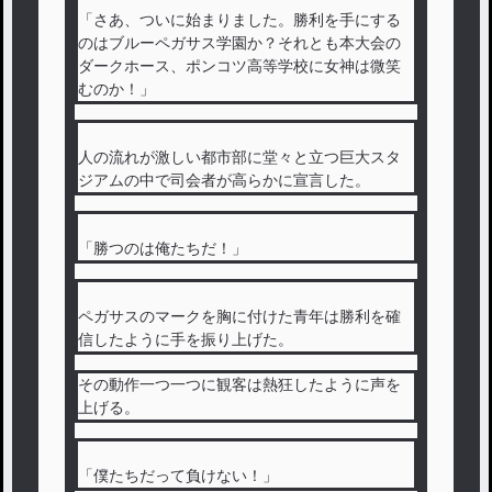
「さあ、ついに始まりました。勝利を手にする
のはブルーペガサス学園か？それとも本大会の
ダークホース、ポンコツ高等学校に女神は微笑
むのか！」
人の流れが激しい都市部に堂々と立つ巨大スタ
ジアムの中で司会者が高らかに宣言した。
「勝つのは俺たちだ！」
ペガサスのマークを胸に付けた青年は勝利を確
信したように手を振り上げた。
その動作一つ一つに観客は熱狂したように声を
上げる。
「僕たちだって負けない！」