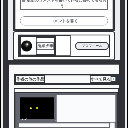
👏 最初のコメントを書いて作者に喜んでもらお
う！
コメントを書く
兎緑夕季
プロフィール
作者の他の作品
すべて見る
ノベ
ル