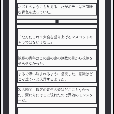
ネズミのようにも見える。だがボディは不気味
な青色を放っていた。
「なんだこれ？大会を盛り上げるマスコットキ
ャラではないよな…」
観客の青年はこの謎の虫の無数の目から視線を
そらせなかった。
まるで吸い込まれるように凝視した。意識はど
こか遠くへと天昇するようだ。
次の瞬間、観客の青年の姿はどこにもなかっ
た。変わりにそこに現れたのは異凶のモンスタ
ーだ。