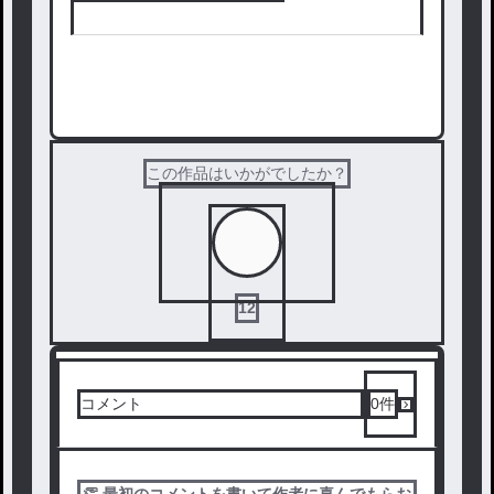
次の話を読む
この作品はいかがでしたか？
12
コメント
0
件