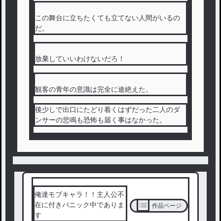
この舞台に立ちたくても立てない人間がいるの
だ。
放棄していいわけないだろ！
観客の青年の意識は完全に途絶えた。
後少しで出口にたどり着くはずだった二人のダ
ンサーの悲鳴も恐怖も届く事はなかった。
俺達モブキャラ！！主人公不
在に付きパニック中でありま
作品ページ
す