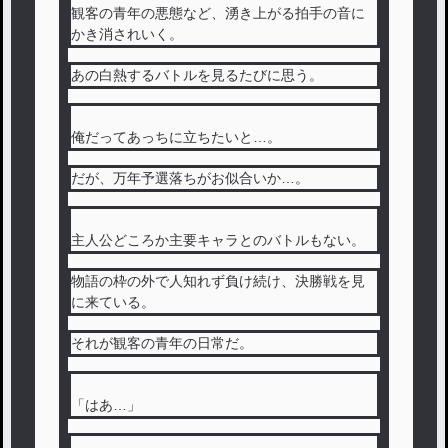
観客の青年の悪態など、湧き上がる拍手の音に
かき消されいく。
あの白熱するバトルを見るたびに思う。
俺だってあっちに立ちたいと…。
だが、万年予選落ちがお似合いか…。
主人公どころか主要キャラとのバトルもない。
物語の枠の外で人知れず負け続け、決勝戦を見
に来ている。
それが観客の青年の日常だ。
「はあ…」