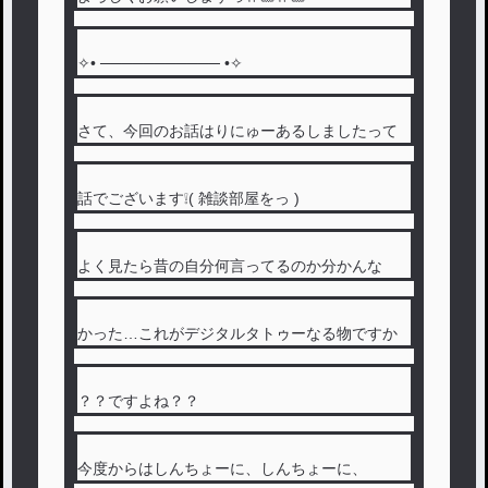
✧• ─────────── •✧
さて、今回のお話はりにゅーあるしましたって
話でございます❕( 雑談部屋をっ )
よく見たら昔の自分何言ってるのか分かんな
かった…これがデジタルタトゥーなる物ですか
？？ですよね？？
今度からはしんちょーに、しんちょーに、