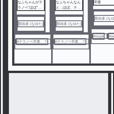
なふちゃんがテ
なふちゃんなん
卒業
ラノベ"ほぼ"卒
と…ほぼ、テラ
業しちゃうらし
ノベ卒業します
いよ
🥺"ほぼ"です。
那由多 (な
那由多 (なゆた)
那由多 (なゆた)
#
mzyb
#
w
#
テラノベ卒業…？
#
テラノベ卒業…？