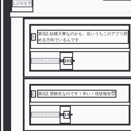
1,276
文字
第3話 結構大事なのかも。近いうちこのアプリ辞
3
.
める方向でいるんです
101
2025年12月15日
第2話 受験生なのです！辛い！現状報告😇
2
.
14
2025年10月06日