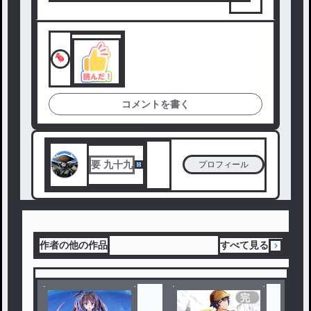
コメントを書く
要 九十九
プロフィール
作者の他の作品
すべて見る
完
結