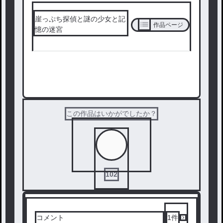
崖っぷち探偵と謎の少女と記
作品ページ
憶の迷宮
次の話を読む
この作品はいかがでしたか？
102
コメント
1
件