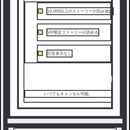
10,000以上のストーリーが読み放題
VIP限定ストーリーが読める
広告表示なし
続きを読む（無料）
いつでもキャンセル可能。