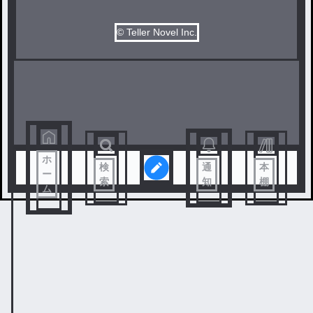
© Teller Novel Inc.
ホ
検
通
本
ー
索
知
棚
ム