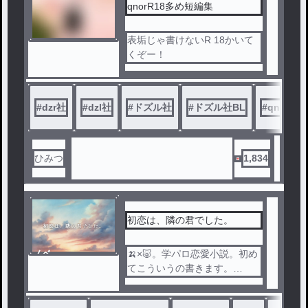
qnorR18多め短編集
表垢じゃ書けないR 18かいて
くぞー！
#
dzr社
#
dzl社
#
ドズル社
#
ドズル社BL
#
qnor
ひみつ
1,834
初恋は、隣の君でした。
ノベ
🍌×🐷。学パロ恋愛小説。初め
ル
てこういうの書きます。
温かい目で見守ってください
。