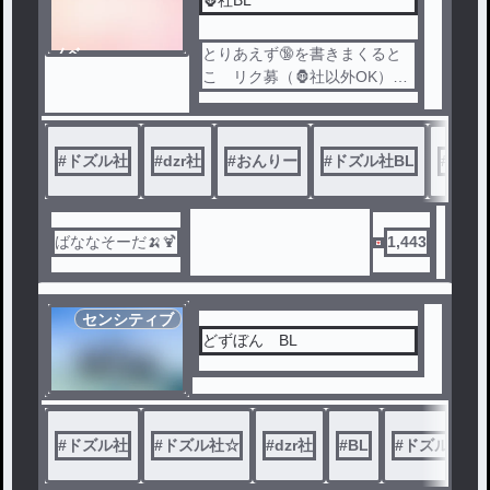
🦍社BL
ノベ
とりあえず🔞を書きまくると
ル
こ リク募（🦍社以外OK）
めちゃ下手です
#
ドズル社
#
dzr社
#
おんりー
#
ドズル社BL
#
おお
ばななそーだ🍌🍹
1,443
センシティブ
どずぼん BL
#
ドズル社
#
ドズル社☆
#
dzr社
#
BL
#
ドズル社BL