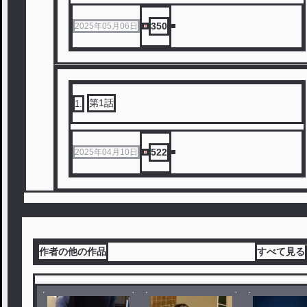
350
2025年05月06日
第1話
1
.
522
2025年04月10日
作者の他の作品
すべて見る