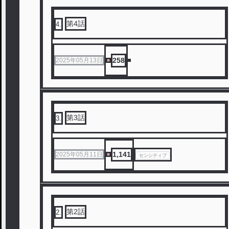
第4話
4
.
258
2025年05月13日
第3話
3
.
1,141
2025年05月11日
センシティブ
第2話
2
.