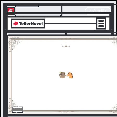
テラーノベル
アプリで開く
アプリでサクサク楽しめる
ノベ
ル