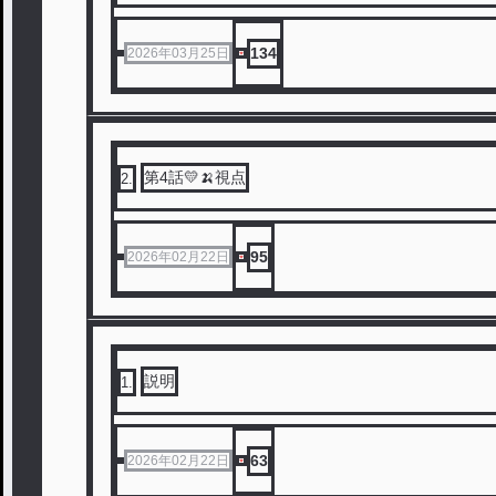
134
2026年03月25日
第4話💛🍌視点
2
.
95
2026年02月22日
説明
1
.
63
2026年02月22日