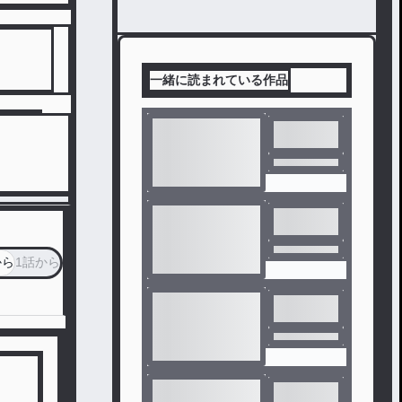
一緒に読まれている作品
から
1話から