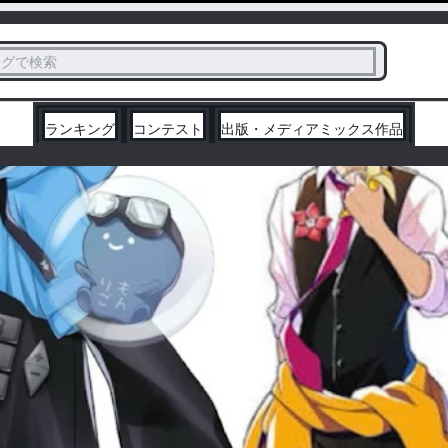
ス
タグで検索
く
ランキング
コンテスト
出版・メディアミックス作品