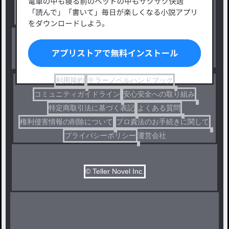
小説コンテスト応募・公募
ファンタジー・異世界・SF
出版・メディアミックス作品
ホラー・ミステリー
BL
ドラマ
コメディ
利用規約
テラーノベルハンドブック
コミュニティガイドライン
安心安全への取り組み
特定商取引法に基づく表記
よくある質問
権利侵害情報の削除について
プロ責法のお手続きに関して
プライバシーポリシー
運営会社
© Teller Novel Inc.