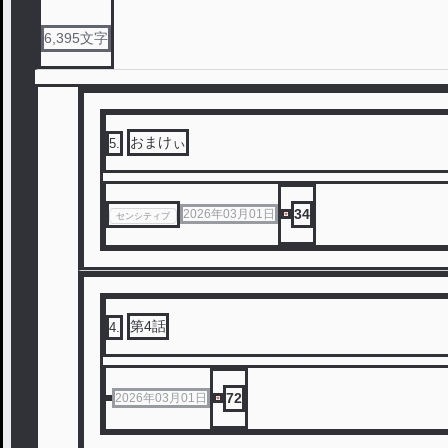
6,395
文字
おまけぃ
5
.
34
2026年03月01日
センシティブ
第4話
4
.
72
2026年03月01日