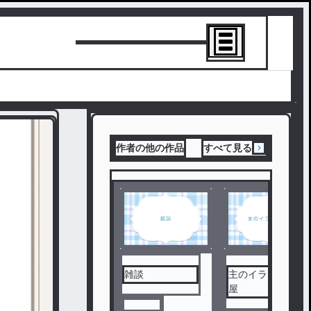
トーリーを書
作者の他の作品
すべて見る
雑談
主のイラスト部
屋