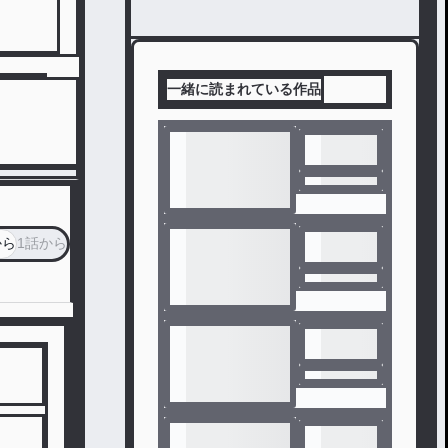
一緒に読まれている作品
から
1話から