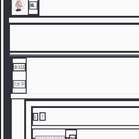
楓 .
全
1
話
7
文字
！
1
.
30
2022年11月06日