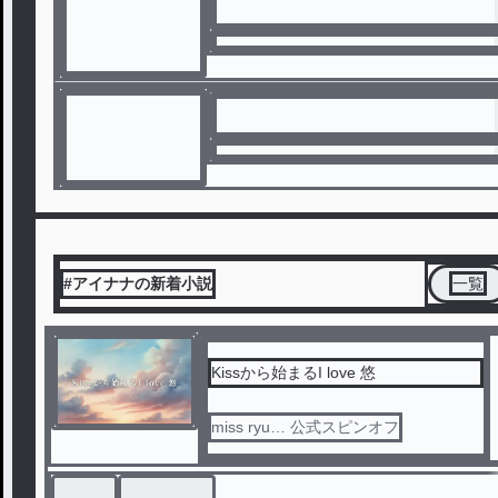
#アイナナの新着小説
一覧
Kissから始まるI love 悠
miss ryu… 公式スピンオフ