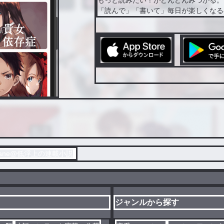
「読んで」「書いて」毎日が楽しくなる
kane@低浮上の連載小説
ジャンルから探す