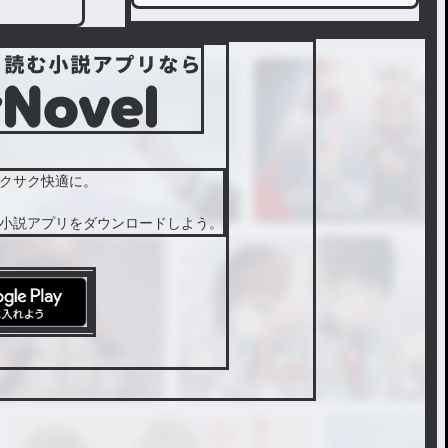
クサク快適に。
小説アプリをダウンロードしよう。