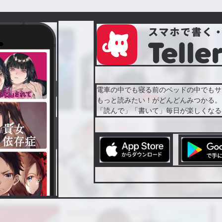
電車の中でも寝る前のベッドの中でもサ
もっと読みたい！がどんどんみつかる。
「読んで」「書いて」毎日が楽しくなる