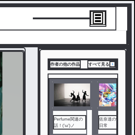
トーリーを書
作者の他の作品
すべて見る
Perfume関連の
佐奈達の愉快な
話！('ω')ノ
日常