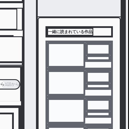
一緒に読まれている作品
から
1話から