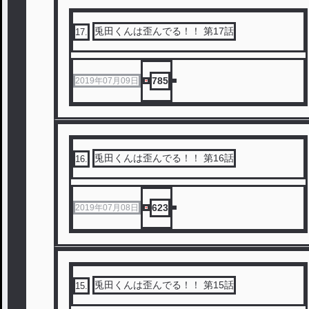
兎田くんは歪んでる！！ 第17話
17
.
785
2019年07月09日
兎田くんは歪んでる！！ 第16話
16
.
623
2019年07月08日
兎田くんは歪んでる！！ 第15話
15
.