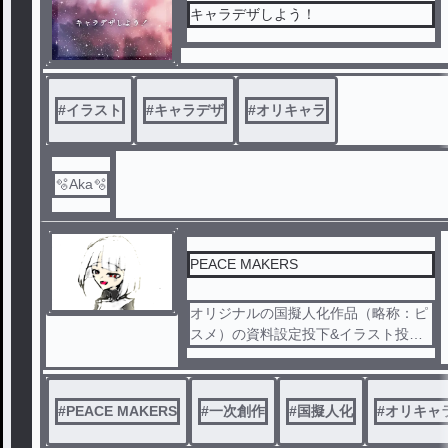
キャラデザしよう！
#
イラスト
#
キャラデザ
#
オリキャラ
🫧Aka🫧
PEACE MAKERS
オリジナルの国擬人化作品（略称：ピ
スメ）の資料設定投下&イラスト投下&
ネタ・ストーリー投下場所です！
・基本的に雑絵
・FA・二次創作は基本自由（R18、R
#
PEACE MAKERS
#
一次創作
#
国擬人化
#
オリキャ
18Gも一応OK）
・戦争賛美などの政治的意図は一切無