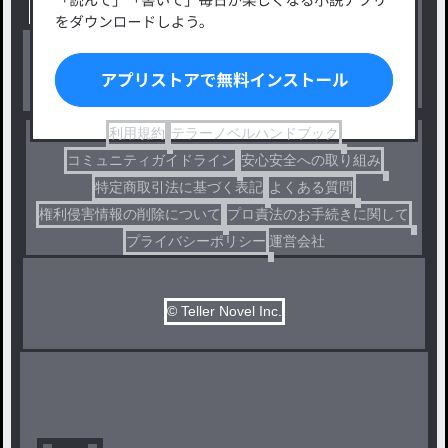
出版・メディアミックス作品
ホラー・ミステリー
BL
ドラマ
コメディ
利用規約
テラーノベルハンドブック
コミュニティガイドライン
安心安全への取り組み
特定商取引法に基づく表記
よくある質問
権利侵害情報の削除について
プロ責法のお手続きに関して
プライバシーポリシー
運営会社
© Teller Novel Inc.