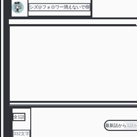
シズ@フォロワー消えないで😢
全
1
話
最新話から
1話
332
文字