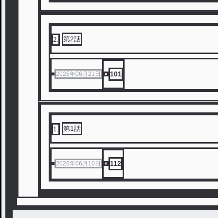
第2話
2
.
101
2026年06月21日
第1話
1
.
112
2026年06月10日