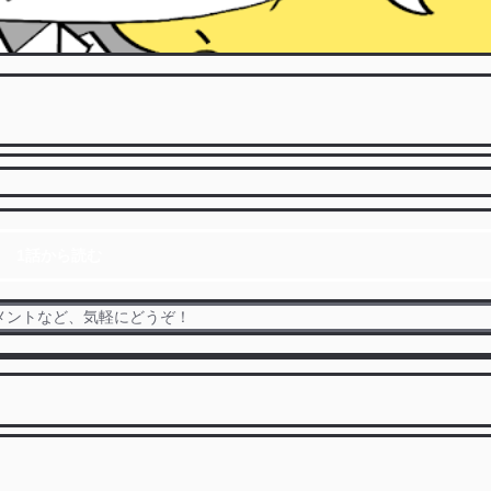
1話から読む
メントなど、気軽にどうぞ！