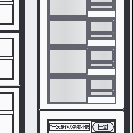
#一次創作の新着小説
一覧