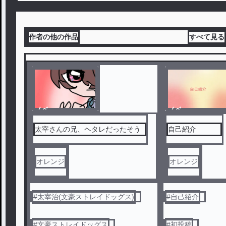
作者の他の作品
すべて見る
ノベ
ノベ
ル
ル
太宰さんの兄、ヘタレだったそう
自己紹介
オレンジ
オレンジ
#
太宰治(文豪ストレイドッグス)
#
自己紹介
#
文豪ストレイドッグス
#
初投稿