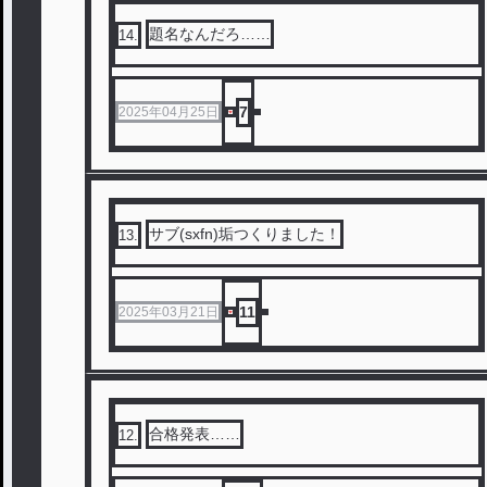
題名なんだろ……
14
.
7
2025年04月25日
サブ(sxfn)垢つくりました！
13
.
11
2025年03月21日
合格発表……
12
.