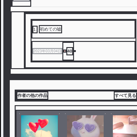
初めての嘘
1
.
40
2023年03月04日
作者の他の作品
すべて見る