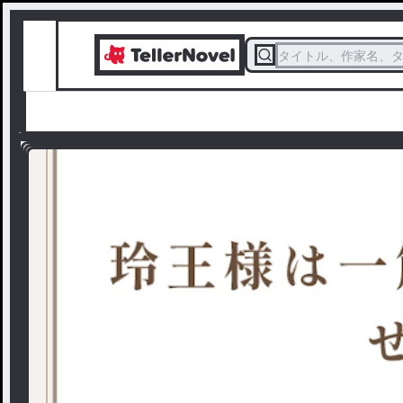
タイトル、作家名、