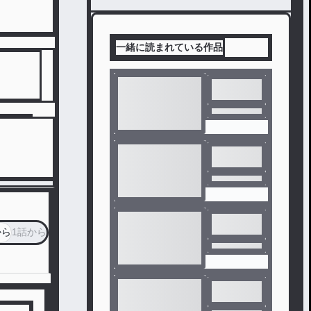
一緒に読まれている作品
から
1話から