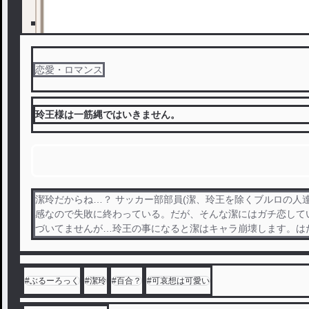
恋愛・ロマンス
玲王様は一筋縄ではいきません。
潔玲だからね…？ サッカー部部員(潔、玲王を除くブルロの人
感なので失敗に終わっている。だが、そんな潔にはガチ恋して
づいてませんが…玲王の事になると潔はキャラ崩壊します。はた
る？百合？小説です。
#
ぶるーろっく
#
潔玲
#
百合？
#
可哀想は可愛い