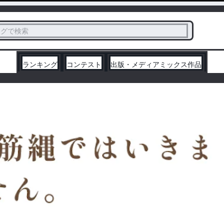
ス
タグで検索
く
ランキング
コンテスト
出版・メディアミックス作品