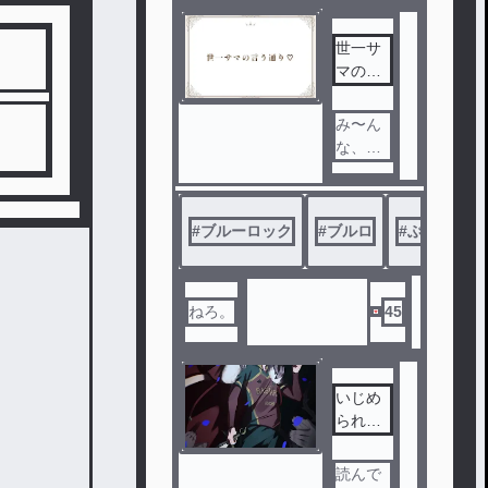
世一サ
マの言
う通り
♡
み〜ん
な、世
一の虜
♡
#
ブルーロック
#
ブルロ
#
ぶるーろっ
ねろ。
45
いじめ
られっ
子潔君
は人気
読んで