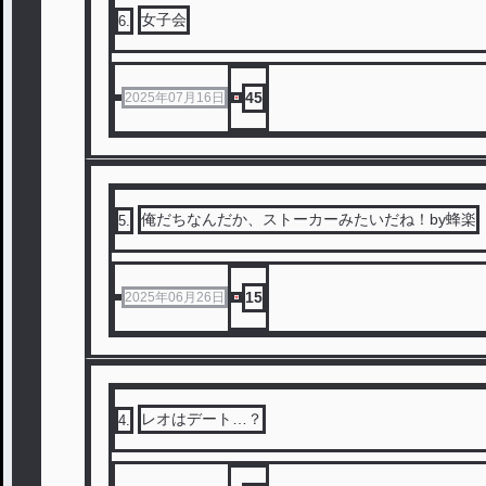
女子会
6
.
45
2025年07月16日
俺だちなんだか、ストーカーみたいだね！by蜂楽
5
.
15
2025年06月26日
レオはデート…？
4
.