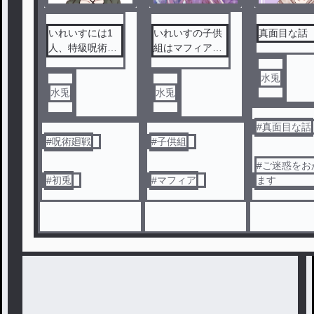
いれいすには1
いれいすの子供
真面目な話
人、特級呪術師
組はマフィアで
がいます
した
水兎
水兎
水兎
#
真面目な話
#
呪術廻戦
#
子供組
#
ご迷惑をお
#
初兎
#
マフィア
ます