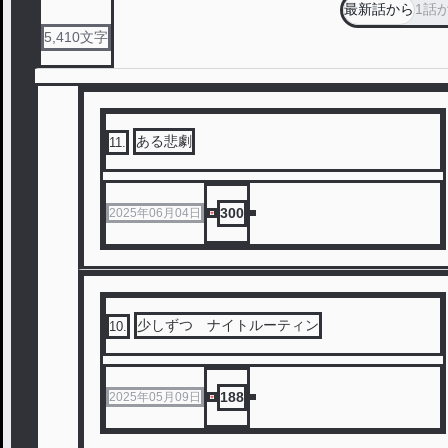
最新話から
1話
5,410
文字
ある悲劇
11
.
300
2025年06月04日
少しずつ ナイトルーティン
10
.
188
2025年05月09日