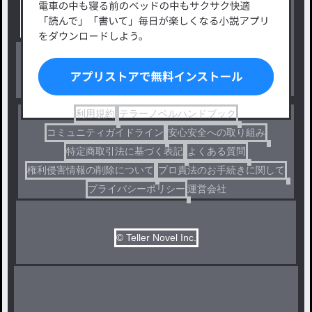
小説コンテスト応募・公募
ファンタジー・異世界・SF
出版・メディアミックス作品
ホラー・ミステリー
BL
ドラマ
コメディ
利用規約
テラーノベルハンドブック
コミュニティガイドライン
安心安全への取り組み
特定商取引法に基づく表記
よくある質問
権利侵害情報の削除について
プロ責法のお手続きに関して
プライバシーポリシー
運営会社
© Teller Novel Inc.