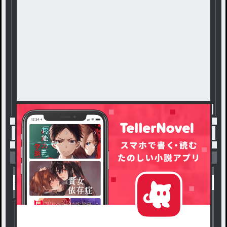
トップ
BL
月の海 / 渚の連載小説
小説を探す
ジャンルから探す
新着小説一覧
恋愛・ロマンス
タグ一覧
ロマンスファンタジー