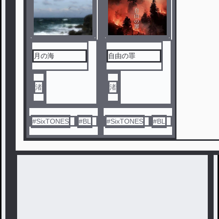
月の海
自由の罪
渚
渚
#
SixTONES
#
BL
#
SixTONES
#
BL