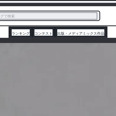
ス
タグで検索
く
ランキング
コンテスト
出版・メディアミックス作品