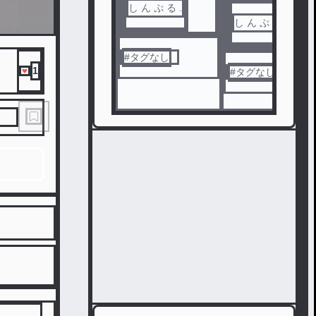
し ん ぷ る .
し ん ぷ る .
#
タグなし
1
#
タグなし