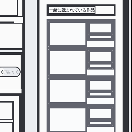
一緒に読まれている作品
から
1話から