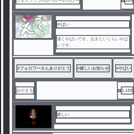
ミセスファンのかっかーわらびー
105
完
結
やばい
凄くやばいです。泣きたいくらいやば
いです。
まじでありがとうございます
#
フォロワーさんありがとう
#
嬉しいお知らせ
#
やばい
みやまる
1,153
嬉しい