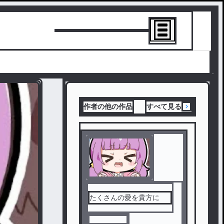
トーリーを書
作者の他の作品
すべて見る
たくさんの愛を貴方に