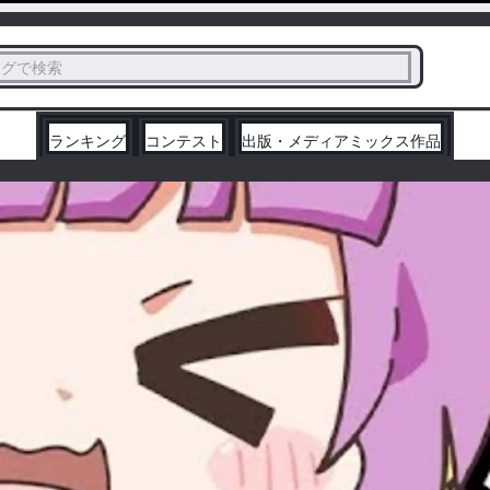
ス
タグで検索
く
ランキング
コンテスト
出版・メディアミックス作品