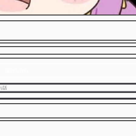
1話から読む
お話