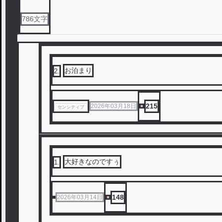
786
文字
お泊まり
2
.
215
2026年03月18日
センシティブ
大好きなのですぅ
1
.
148
2026年03月14日