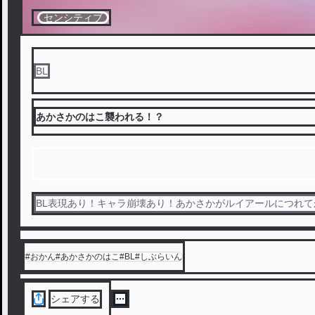
センシティブ
BL
あかさかのはこ襲われる！？
BL表現あり！キャラ崩壊あり！あかさかがルイアールにつれて
#
おかん#あかさかのはこ#BL#しぶらいん
シェアする