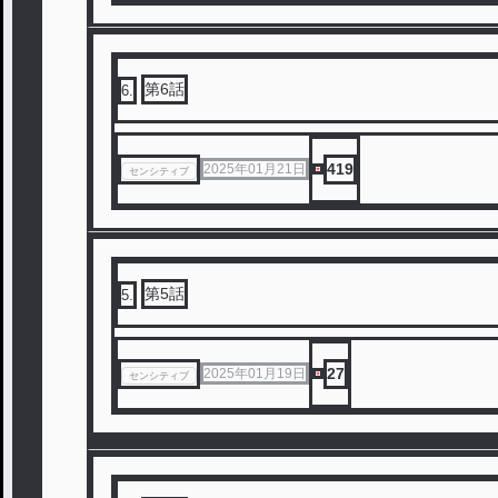
第6話
6
.
419
2025年01月21日
センシティブ
第5話
5
.
27
2025年01月19日
センシティブ