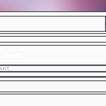
1話から読む
かれて、