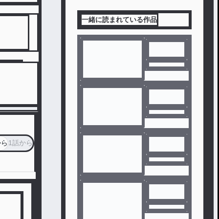
一緒に読まれている作品
から
1話から