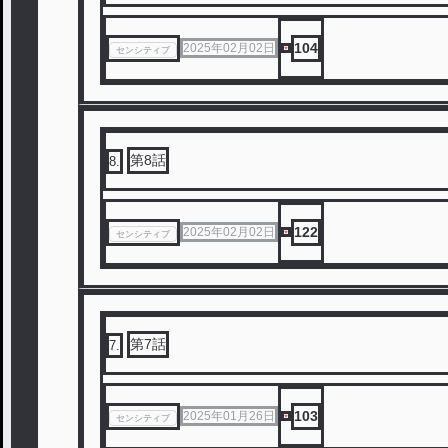
104
2025年02月02日
センシティブ
第8話
8
.
122
2025年02月02日
センシティブ
第7話
7
.
103
2025年01月26日
センシティブ