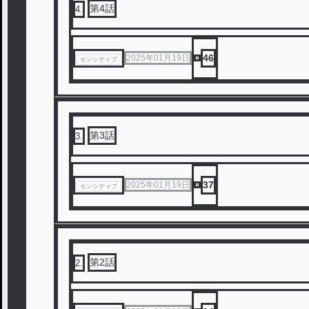
第4話
4
.
46
2025年01月19日
センシティブ
第3話
3
.
37
2025年01月19日
センシティブ
第2話
2
.