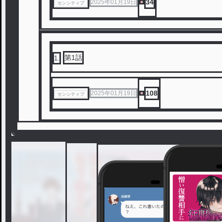
34
2025年01月19日
センシティブ
第1話
1
.
108
2025年01月19日
センシティブ