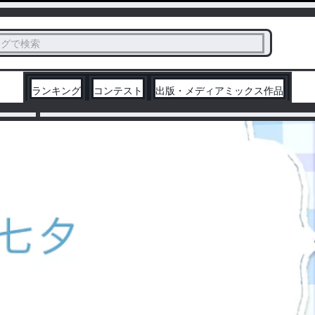
ス
タグで検索
く
ランキング
コンテスト
出版・メディアミックス作品