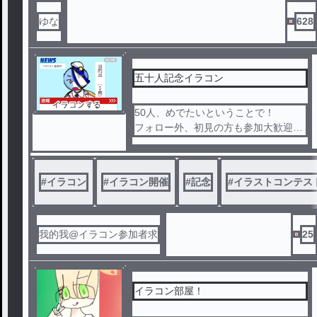
ゆな
628
五十人記念イラコン
50人、めでたいということで！
フォロー外、初見の方も参加大歓迎で
すので
お気軽にご参加ください〜！
#
イラコン
#
イラコン開催
#
記念
#
イラストコンテス
我的我@イラコン参加者求
25
イラコン部屋！