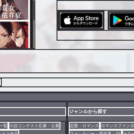
ジャンルから探す
一覧
小説コンテスト応募・公募
恋愛・ロマンス
ロマンスファン
ックス作品
ファンタジー・異世界・SF
ホラ