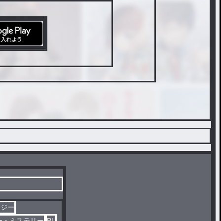
タジー
ー・ミステリー
BL