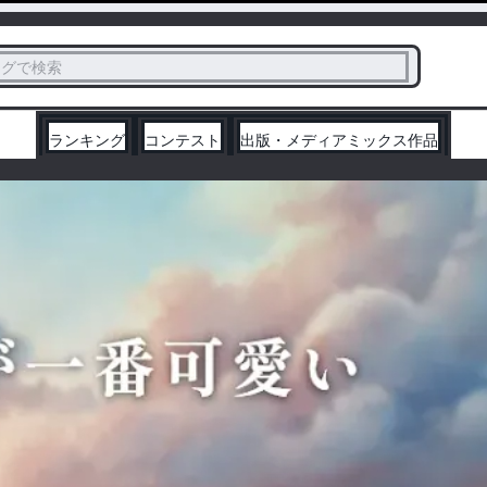
ス
タグで検索
く
ランキング
コンテスト
出版・メディアミックス作品