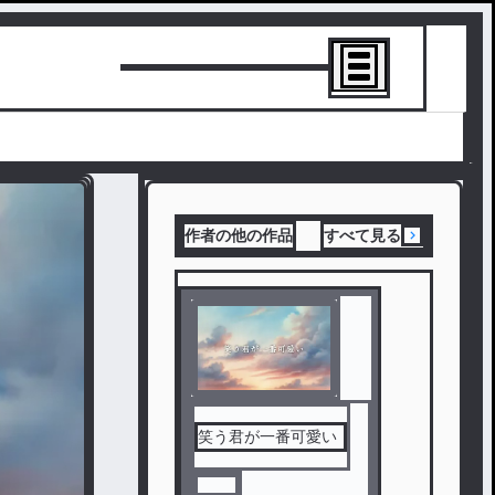
トーリーを書
作者の他の作品
すべて見る
笑う君が一番可愛い