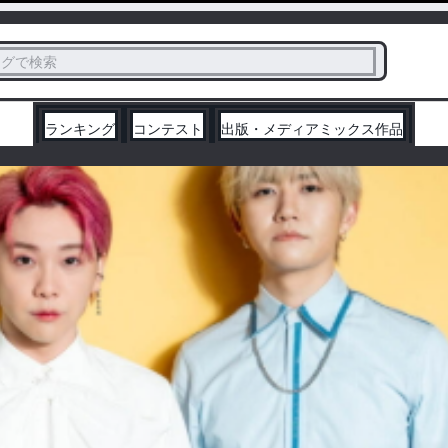
ス
タグで検索
く
ランキング
コンテスト
出版・メディアミックス作品