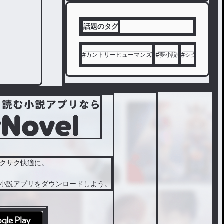
話題のタグ
#
カントリーヒューマンズ
#
夢小説
#
シクフォニ
#
クサク快適に。
小説アプリをダウンロードしよう。