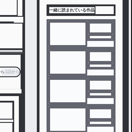
一緒に読まれている作品
から
1話から