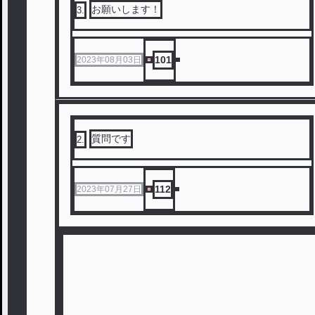
お願いします！
3
.
101
2023年08月03日
質問です
2
.
112
2023年07月27日