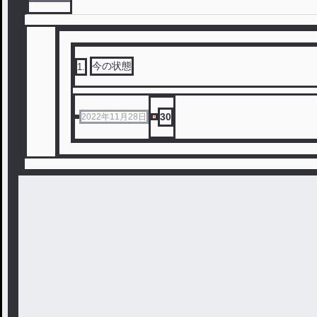
今の状態
1
.
30
2022年11月28日