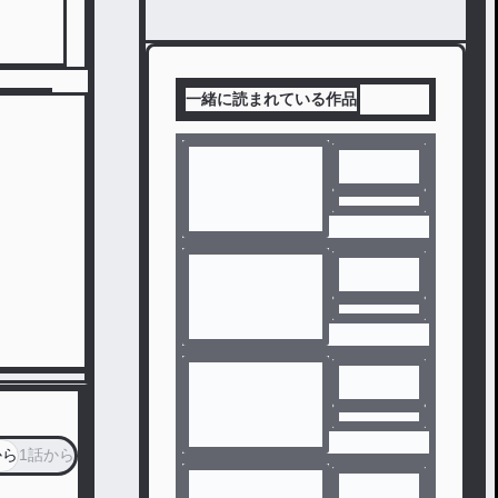
一緒に読まれている作品
から
1話から