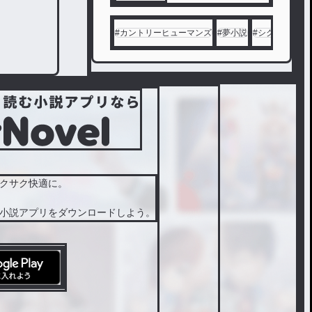
#
カントリーヒューマンズ
#
夢小説
#
シクフォニ
#
クサク快適に。
小説アプリをダウンロードしよう。