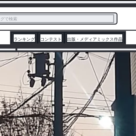
ス
タグで検索
く
ランキング
コンテスト
出版・メディアミックス作品