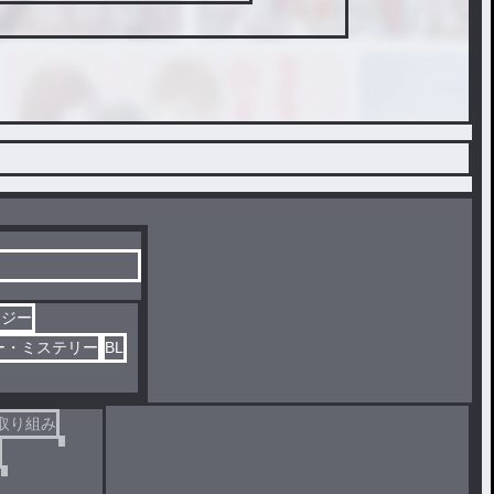
タジー
ー・ミステリー
BL
取り組み