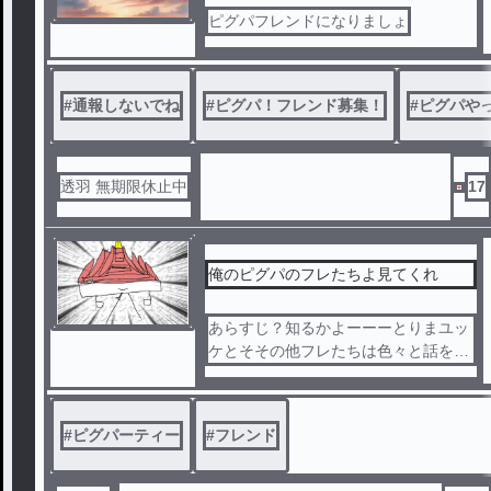
ピグパフレンドになりましょ
#
通報しないでね
#
ピグパ！フレンド募集！
#
ピグパや
透羽 無期限休止中
17
俺のピグパのフレたちよ見てくれ
あらすじ？知るかよーーーとりまユッ
ケとそその他フレたちは色々と話をす
るのであった
#
ピグパーティー
#
フレンド