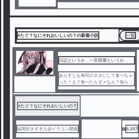
#たぐ？なにそれおいしいの？の新着小説
一覧
日記というか…一言部屋というか…
あらすじを寿司のネタにして食べちゃ
った！え？食べたらダメなん？知らん
かったwでも美味しいから食ってみな
！
#
たぐ？なにそれおいしいの？
福岡好きすぎ人@イラコン開催
6,207