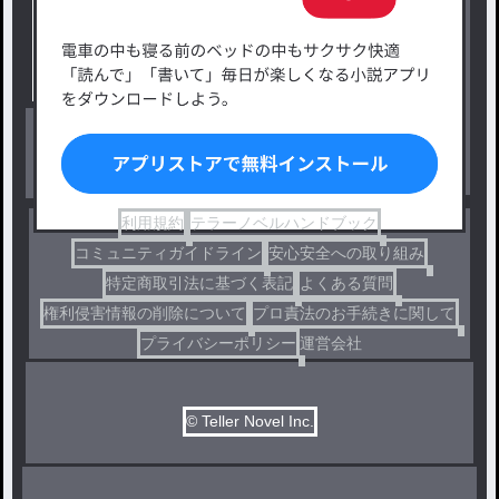
タグ一覧
ロマンスファンタジー
小説コンテスト応募・公募
ファンタジー・異世界・SF
出版・メディアミックス作品
ホラー・ミステリー
BL
ドラマ
コメディ
利用規約
テラーノベルハンドブック
コミュニティガイドライン
安心安全への取り組み
特定商取引法に基づく表記
よくある質問
権利侵害情報の削除について
プロ責法のお手続きに関して
プライバシーポリシー
運営会社
© Teller Novel Inc.