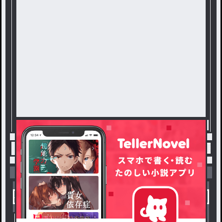
トップ
BL
原作無視してます。ほんとにすいません(
小説を探す
ジャンルから探す
新着小説一覧
恋愛・ロマンス