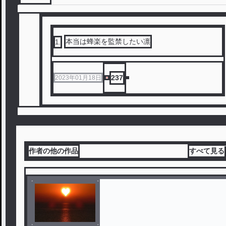
本当は蜂楽を監禁したい凛
1
.
237
2023年01月18日
作者の他の作品
すべて見る