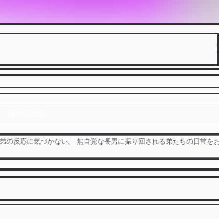
1話から読む
く弟の反応に気づかない。 無自覚な長男に振り回される弟たちの日常を