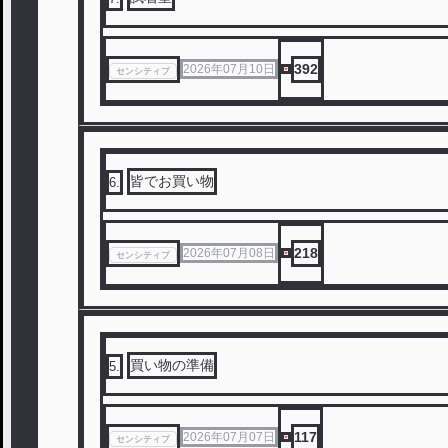
392
2026年07月10日
センシティブ
皆でお買い物
6
.
218
2026年07月08日
センシティブ
買い物の準備
5
.
117
2026年07月07日
センシティブ