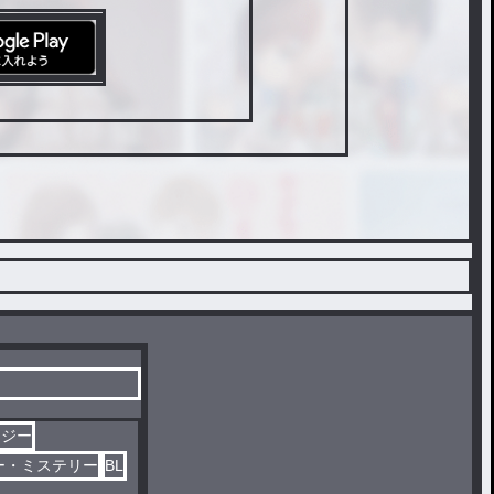
タジー
ー・ミステリー
BL