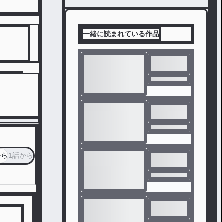
一緒に読まれている作品
から
1話から