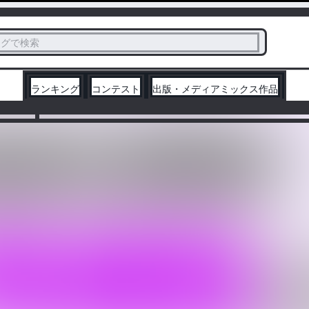
ス
タグで検索
く
ランキング
コンテスト
出版・メディアミックス作品