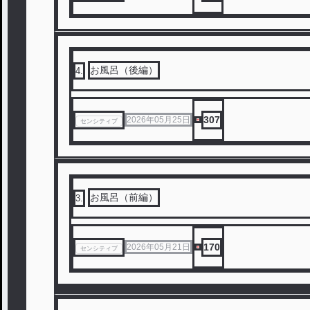
お風呂（後編）
4
.
307
2026年05月25日
センシティブ
お風呂（前編）
3
.
170
2026年05月21日
センシティブ