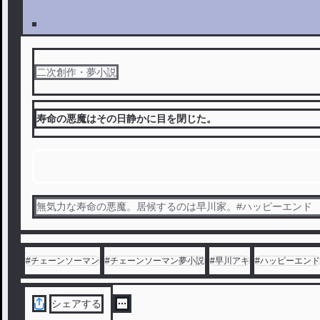
二次創作・夢小説
寿命の悪魔はその日静かに目を閉じた。
無気力な寿命の悪魔。居候するのは早川家。#ハッピーエンド
#
チェーンソーマン
#
チェーンソーマン夢小説
#
早川アキ
#
ハッピーエンド
シェアする