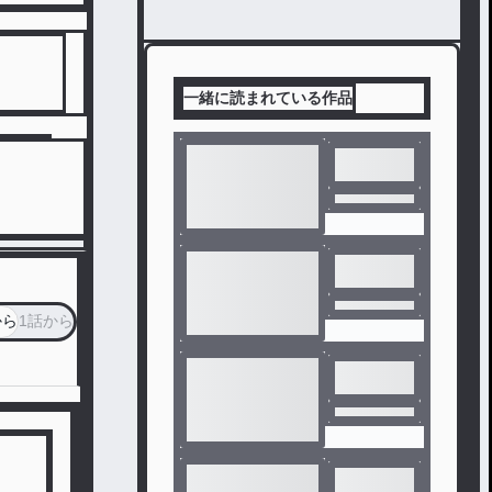
一緒に読まれている作品
から
1話から